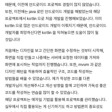
때문에, 이전에 안드로이드 프로젝트 경험이 많지 않았습니다.
또한, 이전에는 java 로만 안드로이드 개발을 해봤었는데 해당
프로젝트에서 kotlin 으로 처음 개발을 진행해보았습니다. 이미
kotlin 으로 많은 안드로이드 개발이 이뤄지기 때문에, 안드로이드
개발자를 희망하신다면 kotlin 을 익혀놓으면 도움이 많이 될
것입니다!
처음에는 디자인을 보고 간단한 화면을 수정하는 것부터 시작해,
화면을 직접 만들고 나중에는 서버에 요청한 데이터를 가져와
화면에 표시하는 작업까지 진행했습니다. 또한, mvvm 과 같은
디자인 패턴을 적용하며 효율적인 구조, 코드를 작성하는
방법들을 배울 수 있었습니다. 제가 작성한 코드를 다른
개발자님이 개선해주시고 개선 방향을 함께 고민하며 가독성 좋은
코드를 작성하는 연습을 많이 할 수 있었습니다.
해당 프로젝트는 애자일 기법을 활용해 프로젝트를 관리했습니다.
실무에서 직접 활용되는 게 신기하기도 하고 방법론의 중요성도