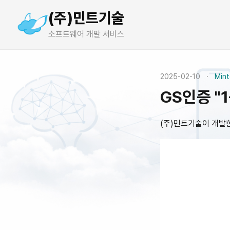
(주)민트기술
소프트웨어 개발 서비스
2025-02-10
·
Min
GS인증 "1
(주)민트기술이 개발