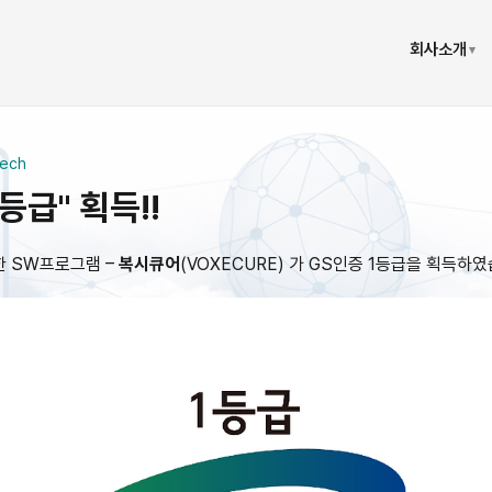
회사소개
▾
tech
등급" 획득!!
한 SW프로그램 –
복시큐어
(VOXECURE) 가 GS인증 1등급을 획득하였