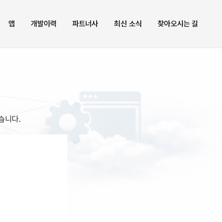
앱
개발이력
파트너사
최신 소식
찾아오시는 길
습니다.