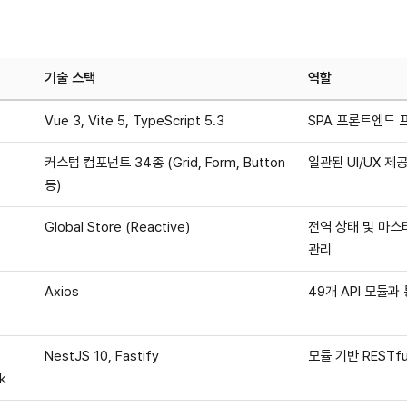
기술 스택
역할
Vue 3, Vite 5, TypeScript 5.3
SPA 프론트엔드
커스텀 컴포넌트 34종 (Grid, Form, Button
일관된 UI/UX 제
등)
Global Store (Reactive)
전역 상태 및 마스
관리
Axios
49개 API 모듈과
NestJS 10, Fastify
모듈 기반 RESTfu
k