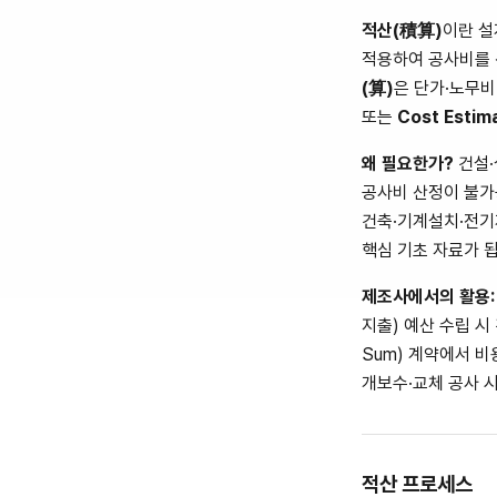
적산(積算)
이란 설
적용하여 공사비를 
(算)
은 단가·노무
또는
Cost Estim
왜 필요한가?
건설·
공사비 산정이 불가능
건축·기계설치·전기
핵심 기초 자료가 
제조사에서의 활용:
지출) 예산 수립 시 
Sum) 계약에서 
개보수·교체 공사 
적산 프로세스