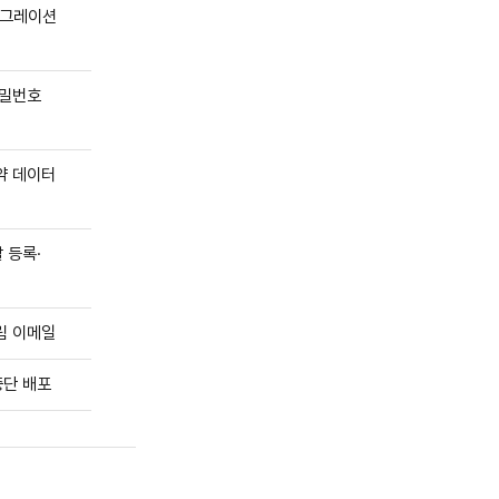
마이그레이션
비밀번호
약 데이터
 등록·
림 이메일
중단 배포