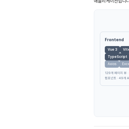
애플리케이션입니다.
Frontend
Vue 3
Vit
TypeScript
Axios
Exc
129개 페이지 뷰 
컴포넌트 · 49개 A