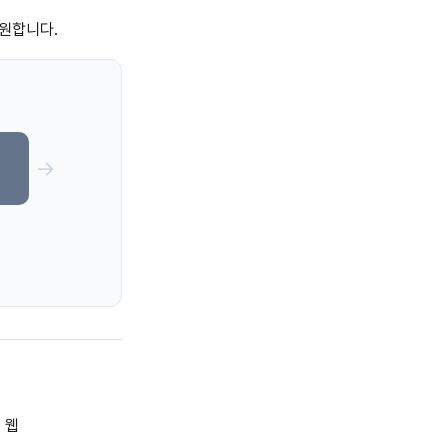
원합니다.
→
계
 웹