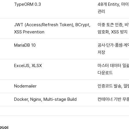
TypeORM 0.3
48개 Entity, 
관리
JWT (Access/Refresh Token), BCrypt,
이중 토큰 인증, 
XSS Prevention
암호화, XSS 방지
MariaDB 10
공사·단가·품셈·계
저장
ExcelJS, XLSX
마스터 데이터 일괄
다운로드
Nodemailer
인증코드 발송, 알
Docker, Nginx, Multi-stage Build
컨테이너 기반 무
프라인