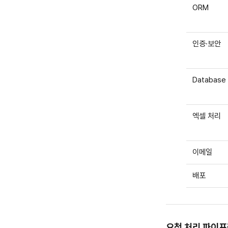
ORM
인증·보안
Database
엑셀 처리
이메일
배포
요청 처리 파이