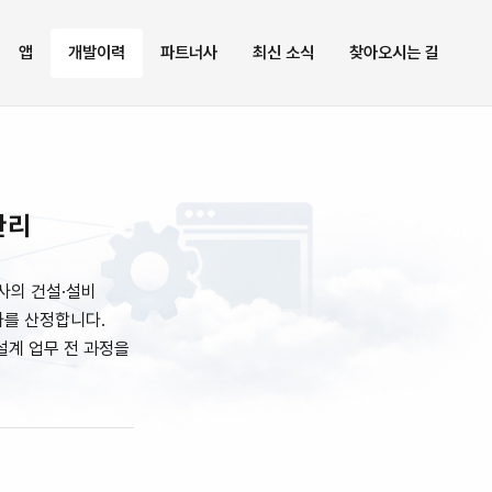
앱
개발이력
파트너사
최신 소식
찾아오시는 길
관리
사의 건설·설비
가를 산정합니다.
설계 업무 전 과정을