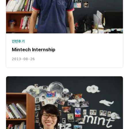
인턴후기
Mintech Internship
2013-08-26